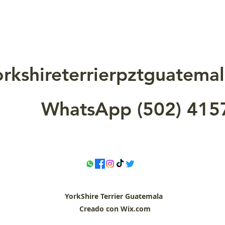
orkshireterrierpztguatem
WhatsApp (502) 415
YorkShire
Terrier Guatemala
Creado con Wix.com