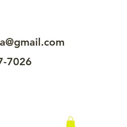
ala@gmail.com
7-7026